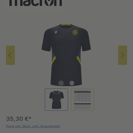
Bildergalerie überspringen
35,30 €*
Preise inkl. MwSt. zzgl. Versandkosten