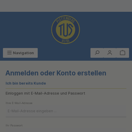
alt springen
Navigation
Anmelden oder Konto erstellen
Ich bin bereits Kunde
Einloggen mit E-Mail-Adresse und Passwort
Ihre E-Mail-Adresse
Ihr Passwort