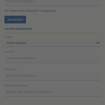
Ich habe mein Passwort vergessen.
Anmelden
Ich bin Neukunde!
Persönliche Informationen
Anrede
Vorname*
Nachname*
Neue E-Mail-Adresse*