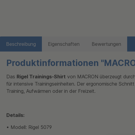
Beschreibung
Eigenschaften
Bewertungen
Produktinformationen "MACRON 
Das
Rigel Trainings-Shirt
von MACRON überzeugt durch fu
für intensive Trainingseinheiten. Der ergonomische Schnitt
Training, Aufwärmen oder in der Freizeit.
Details:
•
Modell: Rigel 5079