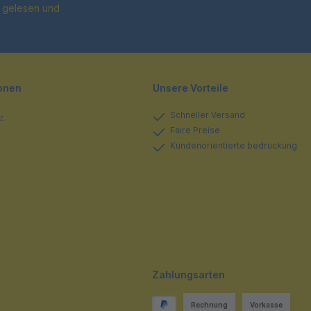
gelesen und
ionen
Unsere Vorteile
Schneller Versand
z
Faire Preise
Kundenorientierte bedruckung
Zahlungsarten
Rechnung
Vorkasse