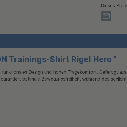
Dieses Prod
Trainings-Shirt Rigel Hero "
nktionales Design und hohen Tragekomfort. Gefertigt aus a
 garantiert optimale Bewegungsfreiheit, während das schlichte,