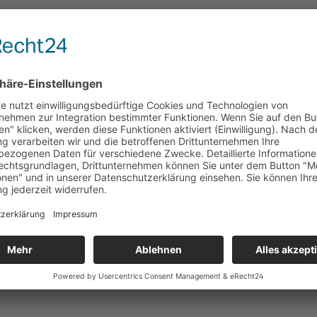
ität setzen.