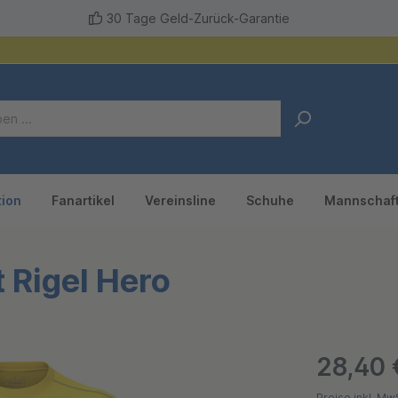
30 Tage Geld-Zurück-Garantie
tion
Fanartikel
Vereinsline
Schuhe
Mannschaf
 Rigel Hero
28,40 
Preise inkl. Mw