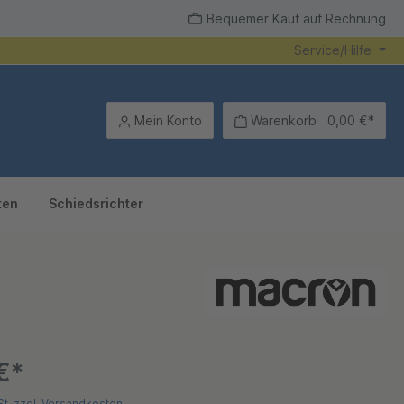
Bequemer Kauf auf Rechnung
Service/Hilfe
Mein Konto
Warenkorb
0,00 €*
ten
Schiedsrichter
€*
St. zzgl. Versandkosten