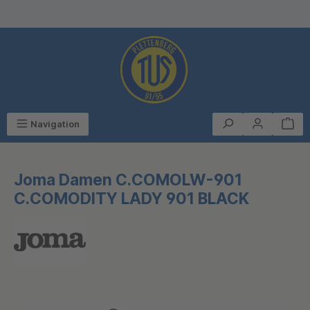
alt springen
Navigation
Joma Damen C.COMOLW-901
C.COMODITY LADY 901 BLACK
Bildergalerie überspringen